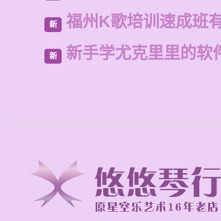
福州K歌培训速成班
新
新手学尤克里里的软
新