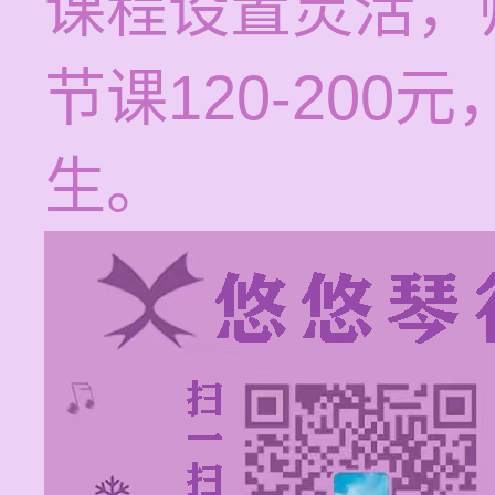
课程设置灵活，
节课120-20
生。