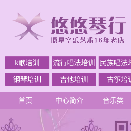
k歌培训
流行唱法培训
民族唱法
钢琴培训
吉他培训
古筝培
首页
中心简介
音乐类