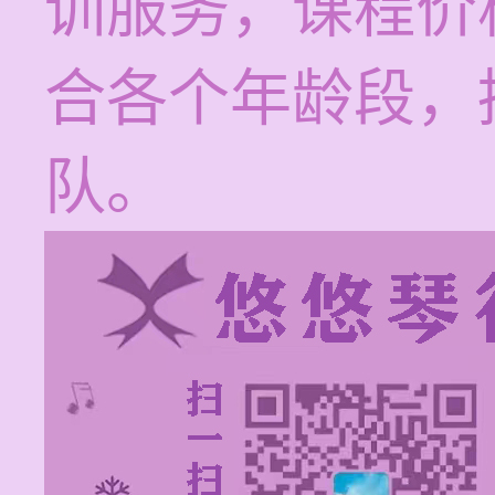
训服务，课程价格
合各个年龄段，
队。