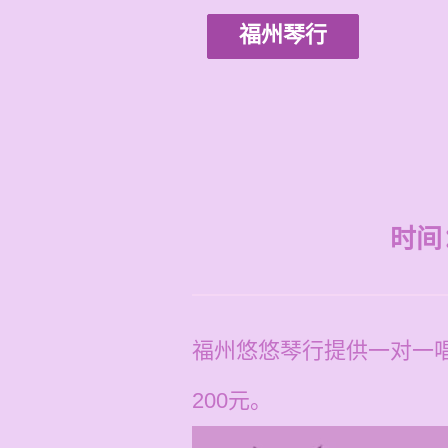
福州琴行
时间：2
福州悠悠琴行提供一对一唱
200元。