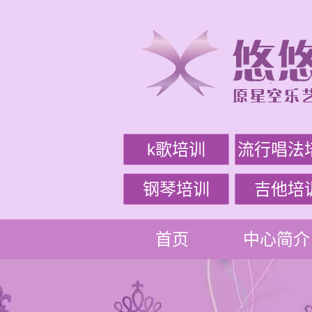
k歌培训
流行唱法
钢琴培训
吉他培
首页
中心简介