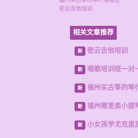
福州买古筝的琴行有哪些
密云吉他培训
相关文章推荐
密云吉他培训
新
唱歌培训班一对
新
福州买古筝的琴
新
福州哪里卖小提
新
小女孩学尤克里
新