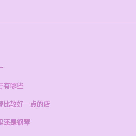
一
行有哪些
琴比较好一点的店
里还是钢琴