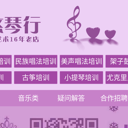
培训
民族唱法培训
美声唱法培训
架子
训
古筝培训
小提琴培训
尤克里
音乐类
疑问解答
合作招聘