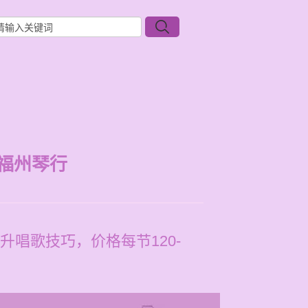
福州琴行
唱歌技巧，价格每节120-