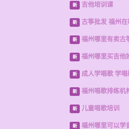
吉他培训课
新
古筝批发 福州
新
福州哪里有卖古
新
福州哪里买吉他
新
成人学唱歌 学
新
福州唱歌排练机
新
儿童唱歌培训
新
福州哪里可以学
新