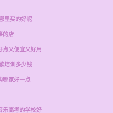
在哪里买的好呢
筝的店
好点又便宜又好用
唱歌培训多少钱
构哪家好一点
音乐高考的学校好