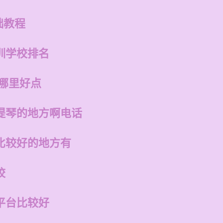
础教程
训学校排名
州哪里好点
提琴的地方啊电话
比较好的地方有
校
平台比较好