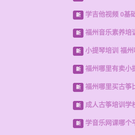
学吉他视频 0基
新
福州音乐素养培
新
小提琴培训 福
新
福州哪里有卖小
新
福州哪里买古筝
新
成人古筝培训学
新
学音乐网课哪个
新