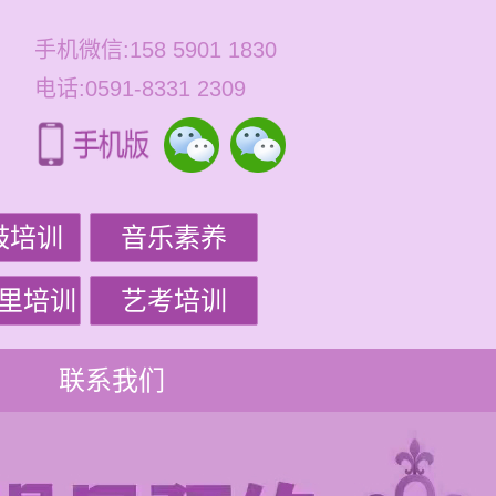
手机微信:158 5901 1830
电话:0591-8331 2309
鼓培训
音乐素养
里培训
艺考培训
联系我们