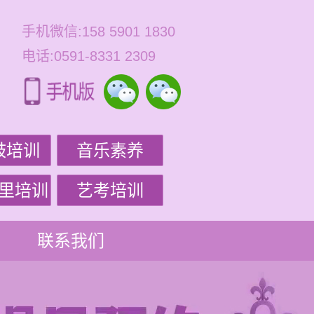
手机微信:158 5901 1830
电话:0591-8331 2309
鼓培训
音乐素养
里培训
艺考培训
联系我们