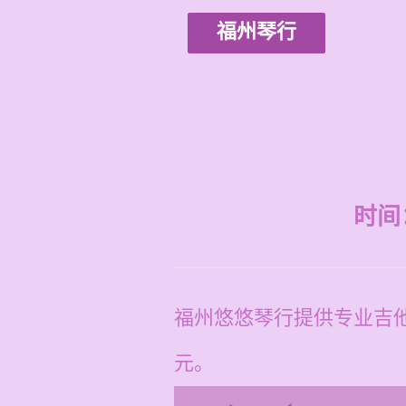
福州琴行
时间：2
福州悠悠琴行提供专业吉他
元。