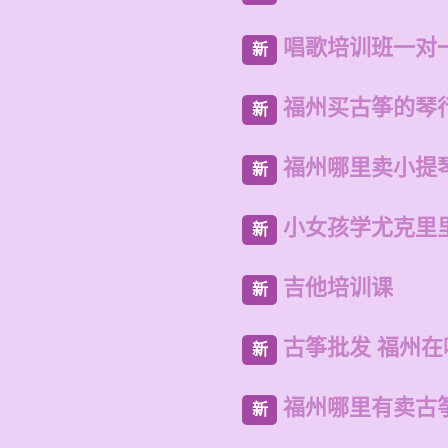
唱歌培训班一对
新
福州买古筝的琴
新
福州哪里卖小提
新
小女孩学尤克里
新
吉他培训课
新
古筝批发 福州
新
福州哪里有卖古
新