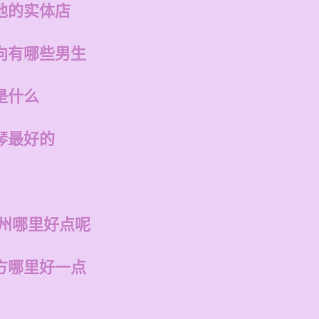
他的实体店
向有哪些男生
是什么
琴最好的
福州哪里好点呢
方哪里好一点