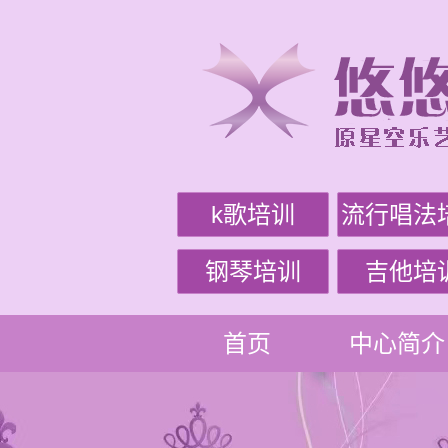
k歌培训
流行唱法
钢琴培训
吉他培
首页
中心简介