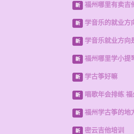
福州哪里有卖吉
新
学音乐的就业方
新
学音乐就业方向
新
福州哪里学小提
新
学古筝好嘛
新
唱歌年会排练 
新
福州学古筝的地
新
密云吉他培训
新