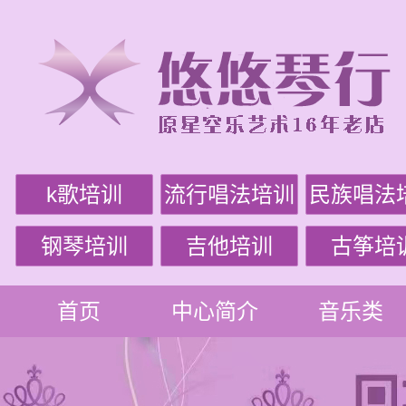
k歌培训
流行唱法培训
民族唱法
钢琴培训
吉他培训
古筝培
首页
中心简介
音乐类