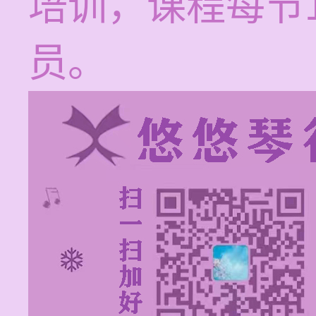
培训，课程每节1
员。