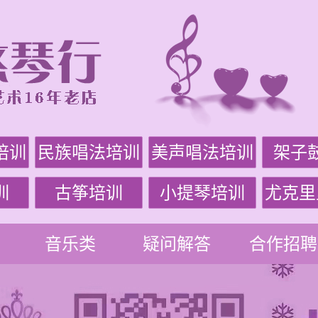
培训
民族唱法培训
美声唱法培训
架子
训
古筝培训
小提琴培训
尤克里
音乐类
疑问解答
合作招聘