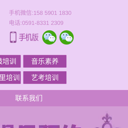
手机微信:158 5901 1830
电话:0591-8331 2309
鼓培训
音乐素养
里培训
艺考培训
联系我们