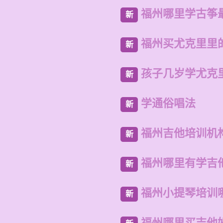
福州哪里学古筝
新
福州买尤克里里
新
孩子几岁学尤克
新
学通俗唱法
新
福州吉他培训机
新
福州哪里有学吉
新
福州小提琴培训
新
福州哪里买吉他