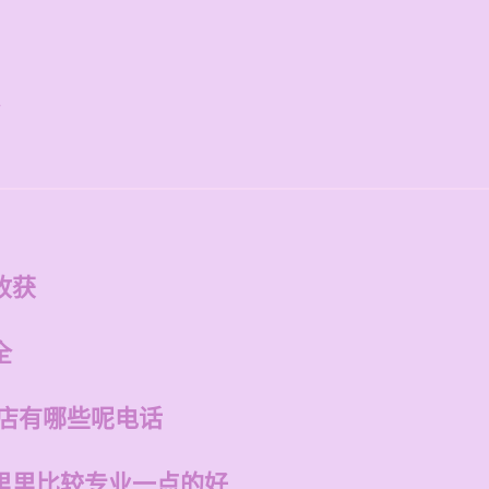
话
收获
全
的店有哪些呢电话
里里比较专业一点的好