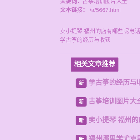
关键词：
古筝培训图片大全
文本链接：
/a/5667.html
卖小提琴 福州的店有哪些呢电
学古筝的经历与收获
相关文章推荐
学古筝的经历与
新
古筝培训图片大
新
卖小提琴 福州
新
福州哪里学尤克
新