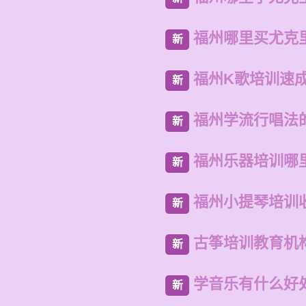
福州哪里买尤克
新
福州K歌培训速
新
福州学流行唱法
新
福州乐器培训哪
新
福州小提琴培训
新
古筝培训教育机
新
学音乐有什么好
新