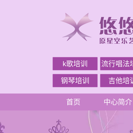
k歌培训
流行唱法
钢琴培训
吉他培
首页
中心简介