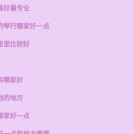
最好最专业
的琴行哪家好一点
里里比较好
构哪家好
他的地方
哪家好一点
好一点的地方推荐