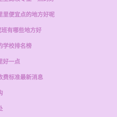
里里便宜点的地方好呢
成班有哪些地方好
的学校排名榜
里好一点
收费标准最新消息
构
处