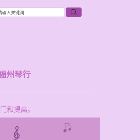
福州琴行
门和提高。