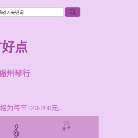
方好点
福州琴行
每节120-200元。