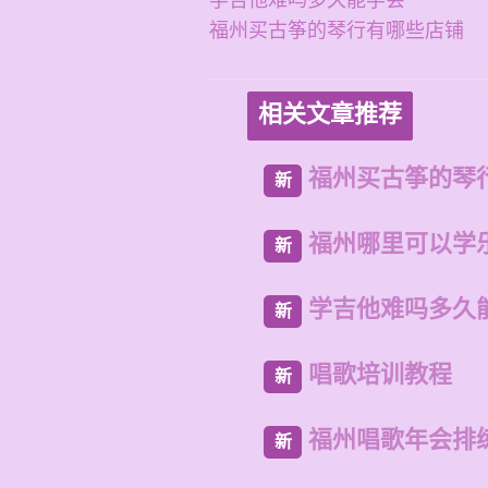
学吉他难吗多久能学会
福州买古筝的琴行有哪些店铺
相关文章推荐
福州买古筝的琴
新
福州哪里可以学
新
学吉他难吗多久
新
唱歌培训教程
新
福州唱歌年会排
新