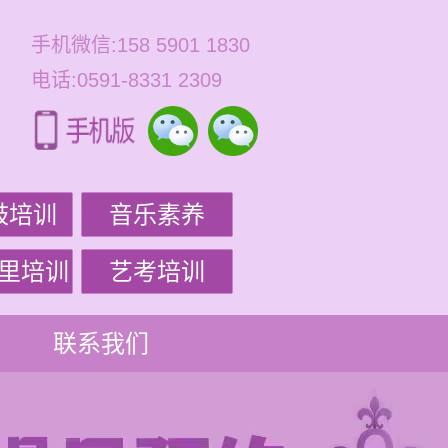
手机微信:158 5901 1830
电话:0591-8331 2309
鼓培训
音乐素养
里培训
艺考培训
联系我们