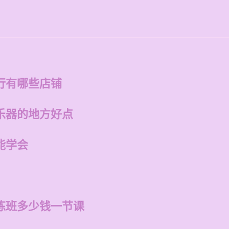
行有哪些店铺
乐器的地方好点
能学会
练班多少钱一节课