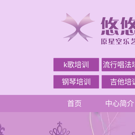
k歌培训
流行唱法
钢琴培训
吉他培
首页
中心简介