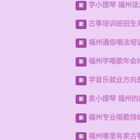
学小提琴 福州
新
古筝培训班招生
新
福州通俗唱法培
新
福州学唱歌年会
新
学音乐就业方向
新
卖小提琴 福州
新
福州专业唱歌排
新
福州哪里有卖古
新