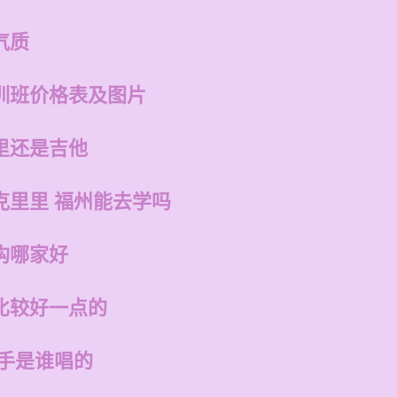
气质
训班价格表及图片
里还是吉他
克里里 福州能去学吗
构哪家好
比较好一点的
歌手是谁唱的