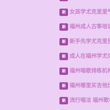
女孩学尤克里里
新
福州成人古筝培
新
新手先学尤克里
新
成人在福州学尤
新
福州唱歌排练机
新
福州哪里买吉他
新
流行唱法 福州
新