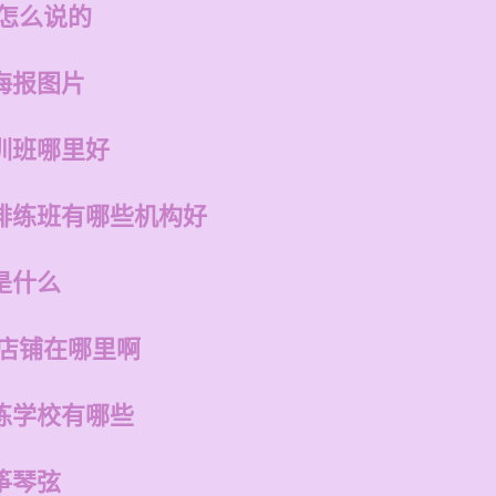
话怎么说的
海报图片
训班哪里好
排练班有哪些机构好
是什么
的店铺在哪里啊
练学校有哪些
筝琴弦