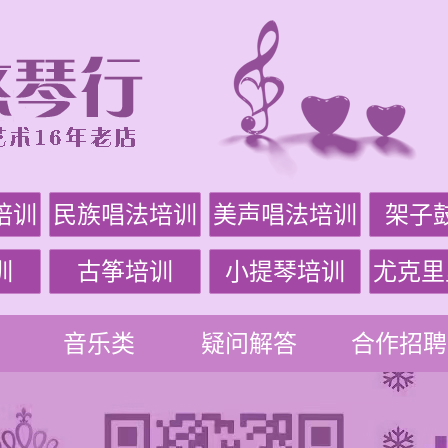
培训
民族唱法培训
美声唱法培训
架子
训
古筝培训
小提琴培训
尤克里
音乐类
疑问解答
合作招聘