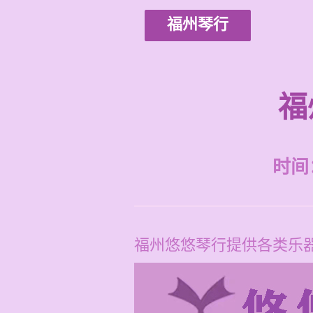
福州琴行
福
时间：2
福州悠悠琴行提供各类乐器